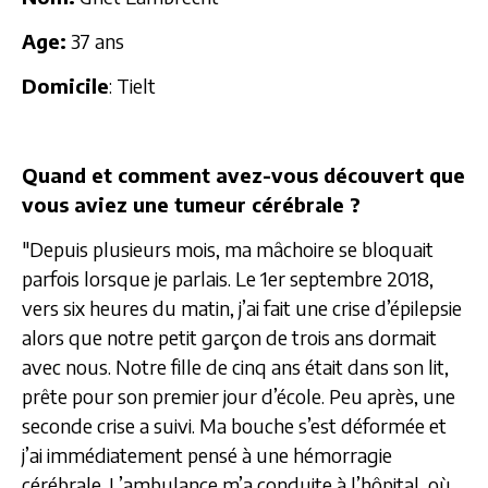
Age:
37 ans
Domicile
: Tielt
Quand et comment avez-vous découvert que
vous aviez une tumeur cérébrale ?
"Depuis plusieurs mois, ma mâchoire se bloquait
parfois lorsque je parlais. Le 1er septembre 2018,
vers six heures du matin, j’ai fait une crise d’épilepsie
alors que notre petit garçon de trois ans dormait
avec nous. Notre fille de cinq ans était dans son lit,
prête pour son premier jour d’école. Peu après, une
seconde crise a suivi. Ma bouche s’est déformée et
j’ai immédiatement pensé à une hémorragie
cérébrale. L’ambulance m’a conduite à l’hôpital, où