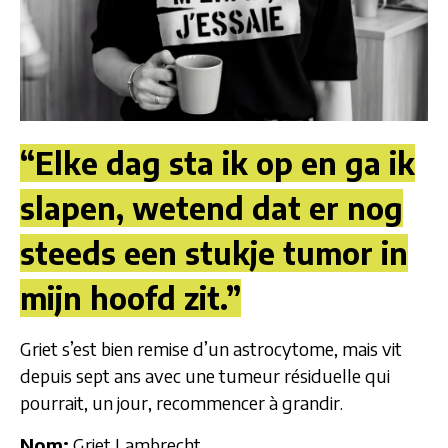
“Elke dag sta ik op en ga ik
slapen, wetend dat er nog
steeds een stukje tumor in
mijn hoofd zit.”
Griet s’est bien remise d’un astrocytome, mais vit
depuis sept ans avec une tumeur résiduelle qui
pourrait, un jour, recommencer à grandir.
Nom:
Griet Lambrecht