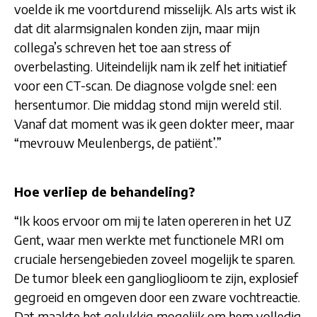
voelde ik me voortdurend misselijk. Als arts wist ik
dat dit alarmsignalen konden zijn, maar mijn
collega’s schreven het toe aan stress of
overbelasting. Uiteindelijk nam ik zelf het initiatief
voor een CT-scan. De diagnose volgde snel: een
hersentumor. Die middag stond mijn wereld stil.
Vanaf dat moment was ik geen dokter meer, maar
“mevrouw Meulenbergs, de patiënt’.”
Hoe verliep de behandeling?
“Ik koos ervoor om mij te laten opereren in het UZ
Gent, waar men werkte met functionele MRI om
cruciale hersengebieden zoveel mogelijk te sparen.
De tumor bleek een ganglioglioom te zijn, explosief
gegroeid en omgeven door een zware vochtreactie.
Dat maakte het gelukkig mogelijk om hem volledig