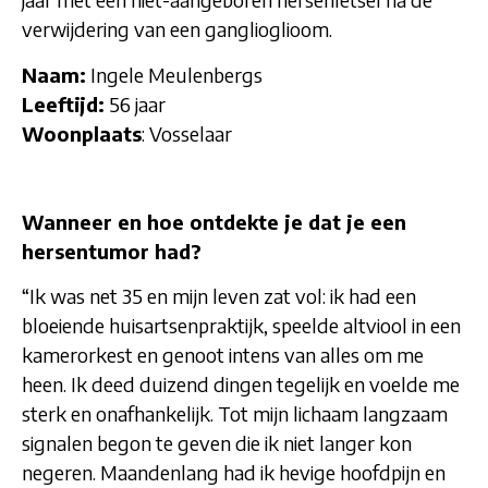
verwijdering van een ganglioglioom.
Naam:
Ingele Meulenbergs
Leeftijd:
56 jaar
Woonplaats
: Vosselaar
Wanneer en hoe ontdekte je dat je een
hersentumor had?
“Ik was net 35 en mijn leven zat vol: ik had een
bloeiende huisartsenpraktijk, speelde altviool in een
kamerorkest en genoot intens van alles om me
heen. Ik deed duizend dingen tegelijk en voelde me
sterk en onafhankelijk. Tot mijn lichaam langzaam
signalen begon te geven die ik niet langer kon
negeren. Maandenlang had ik hevige hoofdpijn en