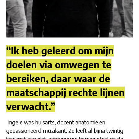
“Ik heb geleerd om mijn
doelen via omwegen te
bereiken, daar waar de
maatschappij rechte lijnen
verwacht.”
Ingele was huisarts, docent anatomie en
gepassioneerd muzikant. Ze leeft al bijna twintig
jaar met een niet-aangeboren hersenletsel na de