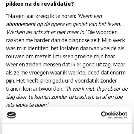
pikken na de revalidatie?
“Na een jaar kreeg ik te horen:
‘Neem een
abonnement op de opera en geniet van het leven.
Werken als arts zit er niet meer in.’
Die woorden
raakten me harder dan de diagnose zelf. Mijn werk
was mijn identiteit; het loslaten daarvan voelde als
rouwen om mezelf. Intussen groeide mijn haar
weer en zeiden mensen dat ik er goed uitzag. Maar
als ze me vroegen waar ik werkte, deed dat enorm
pijn. Het heeft jaren geduurd voordat ik zonder
tranen kon antwoorden
: “Ik werk niet. Ik probeer de
dag door te komen zonder te crashen, en af en toe
iets leuks te doen.’
”
We zijn intussen twintig jaar verder. Hoe