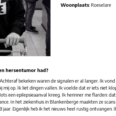
Woonplaats
: Roeselare
een hersentumor had?
 Achteraf bekeken waren de signalen er al langer. Ik von
 mij op. Ik liet dingen vallen. Ik voelde dat er iets niet 
ots een epilepsieaanval kreeg. Ik herinner me flarden: dat 
nce. In het ziekenhuis in Blankenberge maakten ze scans v
ar. Eigenlijk heb ik het nieuws heel rustig ontvangen. Ik