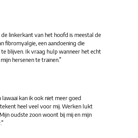
 de linkerkant van het hoofd is meestal de
an fibromyalgie, een aandoening die
 te blijven. Ik vraag hulp wanneer het echt
mijn hersenen te trainen.”
en lawaai kan ik ook niet meer goed
betekent heel veel voor mij. Werken lukt
 Mijn oudste zoon woont bij mij en mijn
.”