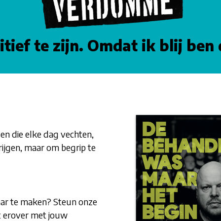
tief te zijn. Omdat ik blij ben 
n die elke dag vechten,
ijgen, maar om begrip te
aar te maken? Steun onze
t erover met jouw