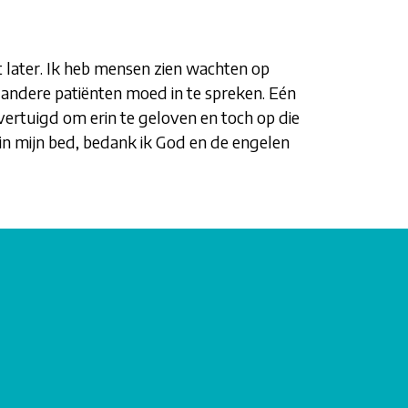
 later. Ik heb mensen zien wachten op
ik andere patiënten moed in te spreken. Eén
overtuigd om erin te geloven en toch op die
, in mijn bed, bedank ik God en de engelen