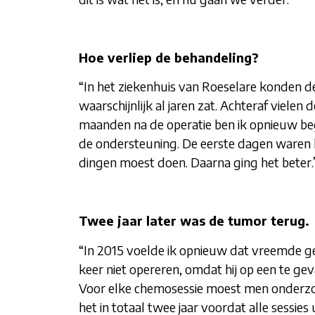
Hoe verliep de behandeling?
“In het ziekenhuis van Roeselare konden de
waarschijnlijk al jaren zat. Achteraf viele
maanden na de operatie ben ik opnieuw be
de ondersteuning. De eerste dagen waren he
dingen moest doen. Daarna ging het beter.
Twee jaar later was de tumor terug.
“In 2015 voelde ik opnieuw dat vreemde g
keer niet opereren, omdat hij op een te ge
Voor elke chemosessie moest men onderzoe
het in totaal twee jaar voordat alle sessi