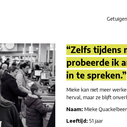
Getuigen
“Zelfs tijdens 
probeerde ik 
in te spreken.”
Mieke kan niet meer werke
herval, maar ze blijft onverb
Naam:
Mieke Quackelbee
Leeftijd:
51 jaar