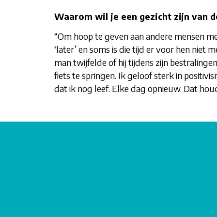
Waarom wil je een gezicht zijn van
“Om hoop te geven aan andere mensen met e
‘later’ en soms is die tijd er voor hen nie
man twijfelde of hij tijdens zijn bestralin
fiets te springen. Ik geloof sterk in positi
dat ik nog leef. Elke dag opnieuw. Dat houd