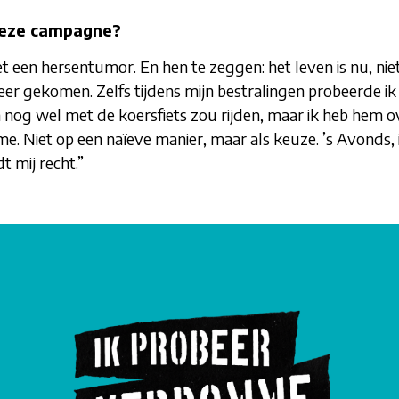
 deze campagne?
en hersentumor. En hen te zeggen: het leven is nu, niet
t meer gekomen. Zelfs tijdens mijn bestralingen probeerde 
gen nog wel met de koersfiets zou rijden, maar ik heb hem 
visme. Niet op een naïeve manier, maar als keuze. ’s Avonds
t mij recht.”