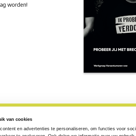
mag worden!
ik van cookies
ontent en advertenties te personaliseren, om functies voor soci
erkeer te analyseren. Ook delen we informatie over uw gebruik