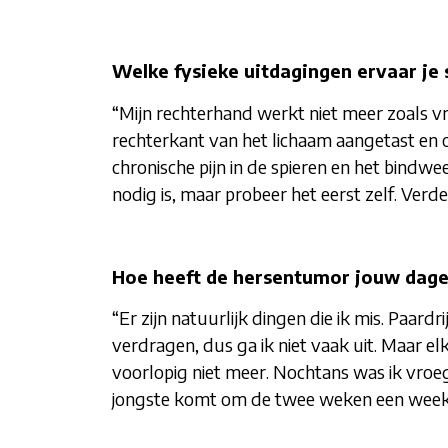
Welke fysieke uitdagingen ervaar je 
“Mijn rechterhand werkt niet meer zoals vr
rechterkant van het lichaam aangetast en 
chronische pijn in de spieren en het bindwe
nodig is, maar probeer het eerst zelf. Verd
Hoe heeft de hersentumor jouw dagel
“Er zijn natuurlijk dingen die ik mis. Paard
verdragen, dus ga ik niet vaak uit. Maar elk
voorlopig niet meer. Nochtans was ik vroege
jongste komt om de twee weken een weekend 