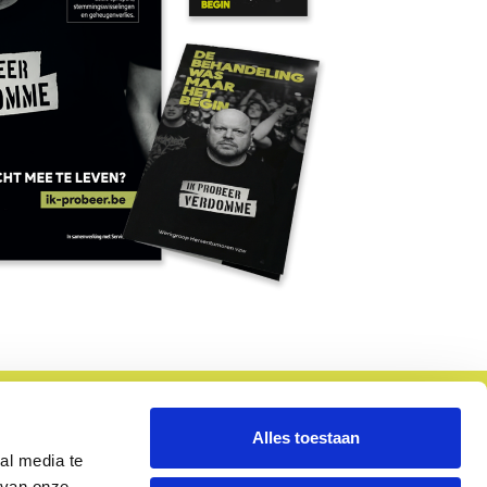
Alles toestaan
al media te
 van onze