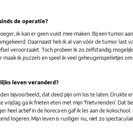
sinds de operatie?
oeger, ik kan er geen vuist mee maken. Bij een tumor aan
omgekeerd. Daarnaast heb ik al van vóór de tumor last v
efsel veroorzaakt. Toch probeer ik zo zelfstandig mogelijk
er maak ik puzzels en speel ik veel geheugenspelletjes om 
ijks leven veranderd?
rijden bijvoorbeeld, dat deed pijn om los te laten. Drukte 
e vrijdag ga ik frieten eten met mijn ‘frietvrienden’. Dat 
r heel actief in de horeca en gaf ik les aan de kokschool.
logeren. Mijn leven is rustiger nu, niet zo spectaculair