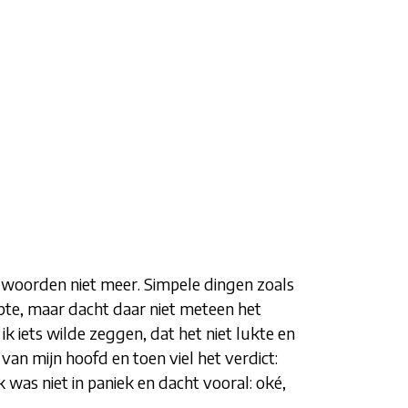
d woorden niet meer. Simpele dingen zoals
klopte, maar dacht daar niet meteen het
ik iets wilde zeggen, dat het niet lukte en
an mijn hoofd en toen viel het verdict:
 was niet in paniek en dacht vooral: oké,