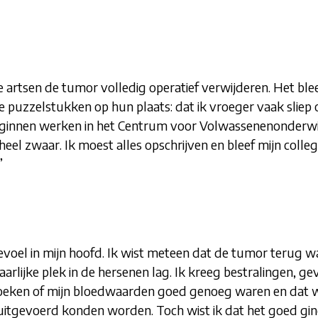
 artsen de tumor volledig operatief verwijderen. Het blee
n de puzzelstukken op hun plaats: dat ik vroeger vaak sliep
ginnen werken in het Centrum voor Volwassenenonderwijs,
el zwaar. Ik moest alles opschrijven en bleef mijn colleg
”
evoel in mijn hoofd. Ik wist meteen dat de tumor terug 
vaarlijke plek in de hersenen lag. Ik kreeg bestralingen, 
ken of mijn bloedwaarden goed genoeg waren en dat was
es uitgevoerd konden worden. Toch wist ik dat het goed gin