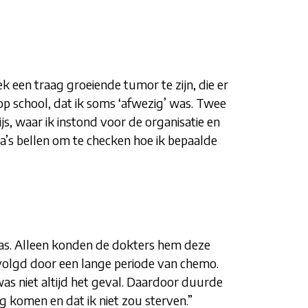
k een traag groeiende tumor te zijn, die er
 op school, dat ik soms ‘afwezig’ was. Twee
 waar ik instond voor de organisatie en
a’s bellen om te checken hoe ik bepaalde
was. Alleen konden de dokters hem deze
gevolgd door een lange periode van chemo.
 niet altijd het geval. Daardoor duurde
g komen en dat ik niet zou sterven.”