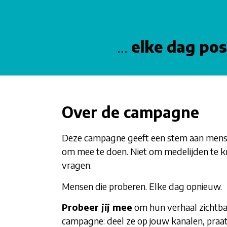
…
elke dag posi
Over de campagne
Deze campagne geeft een stem aan mense
om mee te doen. Niet om medelijden te kr
vragen.
Mensen die proberen. Elke dag opnieuw.
Probeer jij mee
om hun verhaal zichtb
campagne: deel ze op jouw kanalen, praa